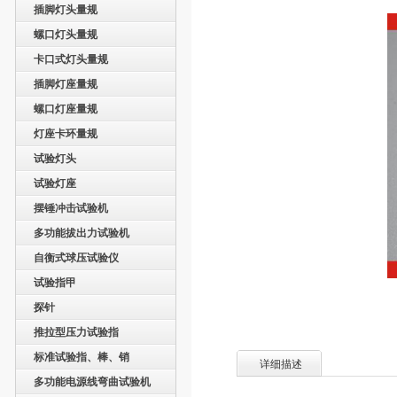
插脚灯头量规
螺口灯头量规
卡口式灯头量规
插脚灯座量规
螺口灯座量规
灯座卡环量规
试验灯头
试验灯座
摆锤冲击试验机
多功能拔出力试验机
自衡式球压试验仪
试验指甲
探针
推拉型压力试验指
标准试验指、棒、销
详细描述
多功能电源线弯曲试验机