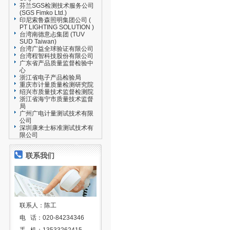
芬兰SGS检测技术服务公司
(SGS Fimko Ltd.)
印尼索鲁森照明集团公司 (
PT LIGHTING SOLUTION )
台湾南德意忐集团 (TUV
SUD Taiwan)
台湾广益全球验证有限公司
台湾程智科技股份有限公司
广东省产品质量监督检验中
心
浙江省电子产品检验局
重庆市计量质量检测研究院
绍兴市质量技术监督检测院
浙江省海宁市质量技术监督
局
广州广电计量测试技术有限
公司
深圳康来士标准测试技术有
限公司
联系我们
联系人：陈工
电 话：020-84234346