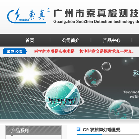
首页
公司简介
产品中心
科学的本质是实事求是 检测的意义是探索求真—索真。
G9 双插脚灯端量规
产品系列