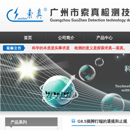
首页
公司简介
产品中心
科学的本质是实事求是 检测的意义是探索求真—索真。
G8.5插脚灯端的通规和止规
产品系列