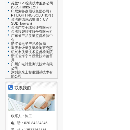
芬兰SGS检测技术服务公司
(SGS Fimko Ltd.)
印尼索鲁森照明集团公司 (
PT LIGHTING SOLUTION )
台湾南德意忐集团 (TUV
SUD Taiwan)
台湾广益全球验证有限公司
台湾程智科技股份有限公司
广东省产品质量监督检验中
心
浙江省电子产品检验局
重庆市计量质量检测研究院
绍兴市质量技术监督检测院
浙江省海宁市质量技术监督
局
广州广电计量测试技术有限
公司
深圳康来士标准测试技术有
限公司
联系我们
联系人：陈工
电 话：020-84234346