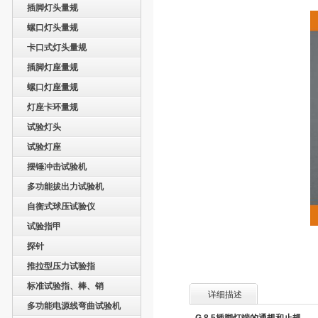
插脚灯头量规
螺口灯头量规
卡口式灯头量规
插脚灯座量规
螺口灯座量规
灯座卡环量规
试验灯头
试验灯座
摆锤冲击试验机
多功能拔出力试验机
自衡式球压试验仪
试验指甲
探针
推拉型压力试验指
标准试验指、棒、销
详细描述
多功能电源线弯曲试验机