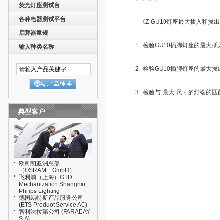
荧光灯座测试台
各种电器测试平台
《Z-GU10灯座最大插入和拔出
启辉器量规
1. 检验GU10插脚灯座的最大
输入种类名称
2. 检验GU10插脚灯座的最大拔
3. 检验与“最大”尺寸的灯端的匹
典型客户
欧司朗亚洲总部
（OSRAM GmbH）
飞利浦（上海）GTD
Mechanization Shanghai,
Philips Lighting
德国易特斯产品服务公司
(ETS Produot Service AC)
智利法拉第公司 (FARADAY
S.A)