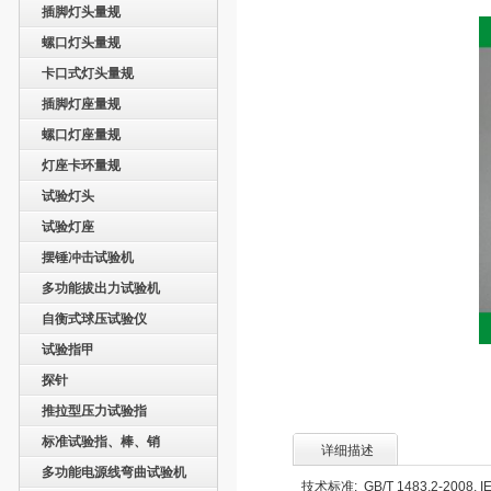
插脚灯头量规
螺口灯头量规
卡口式灯头量规
插脚灯座量规
螺口灯座量规
灯座卡环量规
试验灯头
试验灯座
摆锤冲击试验机
多功能拔出力试验机
自衡式球压试验仪
试验指甲
探针
推拉型压力试验指
标准试验指、棒、销
详细描述
多功能电源线弯曲试验机
技术标准: GB/T 1483.2-2008, IEC