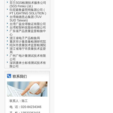
芬兰SGS检测技术服务公司
(SGS Fimko Ltd.)
印尼索鲁森照明集团公司 (
PT LIGHTING SOLUTION )
台湾南德意忐集团 (TUV
SUD Taiwan)
台湾广益全球验证有限公司
台湾程智科技股份有限公司
广东省产品质量监督检验中
心
浙江省电子产品检验局
重庆市计量质量检测研究院
绍兴市质量技术监督检测院
浙江省海宁市质量技术监督
局
广州广电计量测试技术有限
公司
深圳康来士标准测试技术有
限公司
联系我们
联系人：陈工
电 话：020-84234346