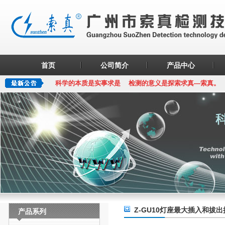
首页
公司简介
产品中心
科学的本质是实事求是 检测的意义是探索求真—索真。
Z-GU10灯座最大插入和拔
产品系列