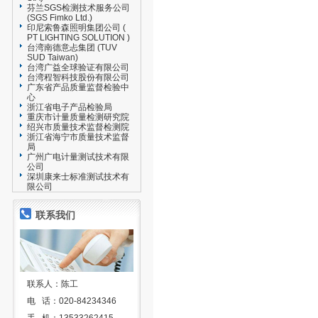
芬兰SGS检测技术服务公司
(SGS Fimko Ltd.)
印尼索鲁森照明集团公司 (
PT LIGHTING SOLUTION )
台湾南德意忐集团 (TUV
SUD Taiwan)
台湾广益全球验证有限公司
台湾程智科技股份有限公司
广东省产品质量监督检验中
心
浙江省电子产品检验局
重庆市计量质量检测研究院
绍兴市质量技术监督检测院
浙江省海宁市质量技术监督
局
广州广电计量测试技术有限
公司
深圳康来士标准测试技术有
限公司
联系我们
联系人：陈工
电 话：020-84234346