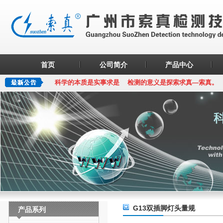
首页
公司简介
产品中心
科学的本质是实事求是 检测的意义是探索求真—索真。
G13双插脚灯头量规
产品系列