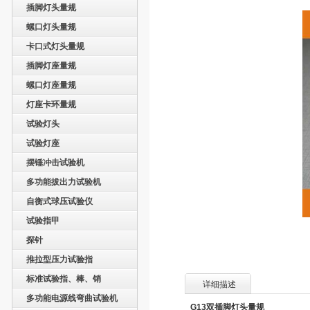
插脚灯头量规
螺口灯头量规
卡口式灯头量规
插脚灯座量规
螺口灯座量规
灯座卡环量规
试验灯头
试验灯座
摆锤冲击试验机
多功能拔出力试验机
自衡式球压试验仪
试验指甲
探针
推拉型压力试验指
标准试验指、棒、销
详细描述
多功能电源线弯曲试验机
G13
双插脚灯头量规