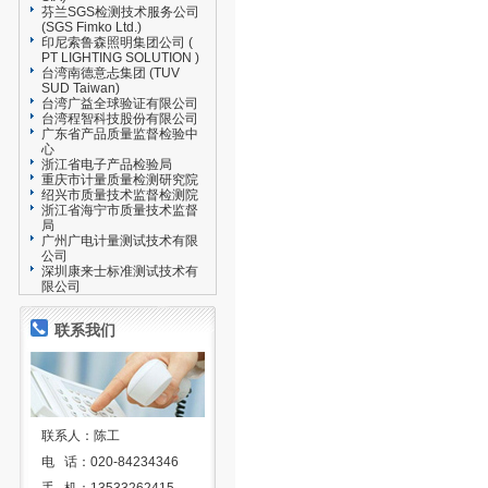
芬兰SGS检测技术服务公司
(SGS Fimko Ltd.)
印尼索鲁森照明集团公司 (
PT LIGHTING SOLUTION )
台湾南德意忐集团 (TUV
SUD Taiwan)
台湾广益全球验证有限公司
台湾程智科技股份有限公司
广东省产品质量监督检验中
心
浙江省电子产品检验局
重庆市计量质量检测研究院
绍兴市质量技术监督检测院
浙江省海宁市质量技术监督
局
广州广电计量测试技术有限
公司
深圳康来士标准测试技术有
限公司
联系我们
联系人：陈工
电 话：020-84234346