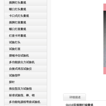
插脚灯头量规
螺口灯头量规
卡口式灯头量规
插脚灯座量规
螺口灯座量规
灯座卡环量规
试验灯头
试验灯座
摆锤冲击试验机
多功能拔出力试验机
自衡式球压试验仪
试验指甲
探针
推拉型压力试验指
标准试验指、棒、销
详细描述
多功能电源线弯曲试验机
GU10双插脚灯端量规