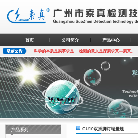
首页
公司简介
产品中心
科学的本质是实事求是 检测的意义是探索求真—索真。
GU10双插脚灯端量规
产品系列