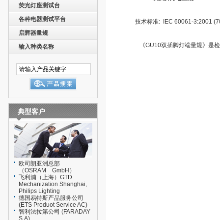
荧光灯座测试台
各种电器测试平台
技术标准: IEC 60061-3:2001 (70
启辉器量规
《GU10双插脚灯端量规》是检
输入种类名称
典型客户
欧司朗亚洲总部
（OSRAM GmbH）
飞利浦（上海）GTD
Mechanization Shanghai,
Philips Lighting
德国易特斯产品服务公司
(ETS Produot Service AC)
智利法拉第公司 (FARADAY
S.A)